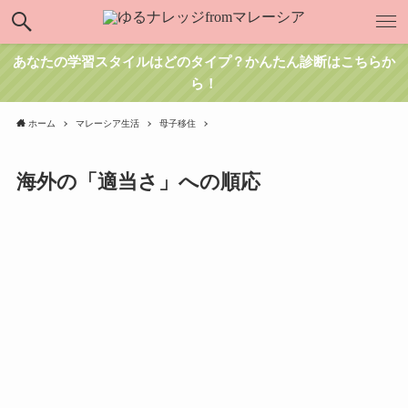
あなたの学習スタイルはどのタイプ？かんたん診断はこちらか
ら！
ホーム
マレーシア生活
母子移住
海外の「適当さ」への順応