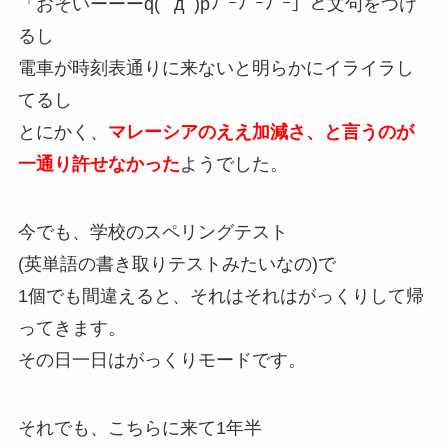
「おそいーーーq( ﾟдﾟ)pﾌﾞｰﾌﾞｰﾌﾞｰ」と文句をつけ
るし
電車が時刻表通りに来ないと明らかにイライラし
てるし
とにかく、
マレーシアのええ加減さ、と言うのが
一通り許せなかった
ようでした。
今でも、学校のスペリングテスト
(英単語の書き取りテストみたいなの)で
1個でも間違えると、それはそれはがっくりして帰
ってきます。
その日一日はがっくりモードです。
それでも、こちらに来て1年半