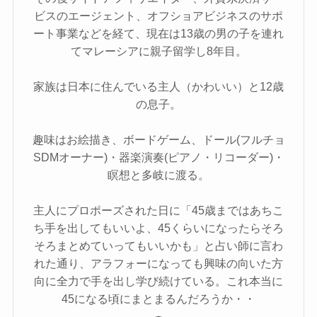
ビスのエージェント、オフショアビジネスのサポ
ート事業などを経て、現在は13歳の男の子を連れ
てマレーシアに親子留学し8年目。
家族は日本に住んでいる主人（かわいい）と12歳
の息子。
趣味はお絵描き、ボードゲーム、ドール(フルチョ
SDMオーナー)・器楽演奏(ピアノ・リコーダー)・
瞑想と多岐に渡る。
主人にプロポーズされた日に「45歳まではあちこ
ち手を出してもいいよ、45くらいになったらそろ
そろまとめていってもいいかも」と占い師に言わ
れた通り、アラフォーになっても興味の向いた方
向に全力で手を出し学び続けている。これ本当に
45になる頃にまとまるんだろうか・・