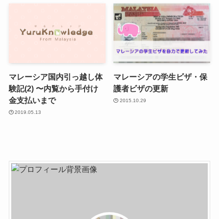
マレーシア国内引っ越し体
マレーシアの学生ビザ・保
験記(2) 〜内覧から手付け
護者ビザの更新
金支払いまで
2015.10.29
2019.05.13