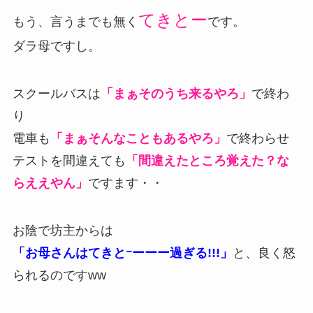
てきとー
もう、言うまでも無く
です。
ダラ母ですし。
スクールバスは
「まぁそのうち来るやろ」
で終わ
り
電車も
「まぁそんなこともあるやろ」
で終わらせ
テストを間違えても
「間違えたところ覚えた？な
らええやん」
ですます・・
お陰で坊主からは
「お母さんはてきとｰーーー過ぎる!!!」
と、良く怒
られるのですww