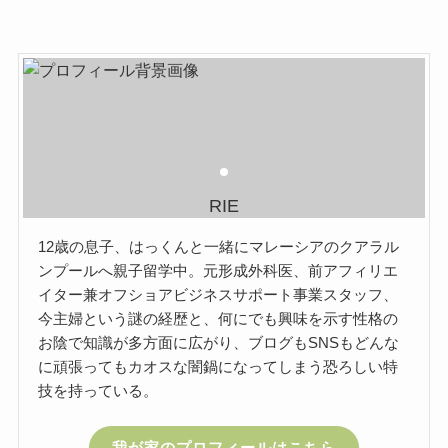
RIE
12歳の息子、はっくんと一緒にマレーシアのクアラル
ンプールへ親子留学中。元形成外科医、前アフィリエ
イター兼オフショアビジネスサポート事業スタッフ、
今主婦という謎の経歴と、何にでも興味を示す性格の
お陰で知識が多方面に広がり、ブログもSNSもどんな
に頑張ってもカオスな闇鍋になってしまう恐ろしい特
技を持っている。
我が家のプロフィールはこちら