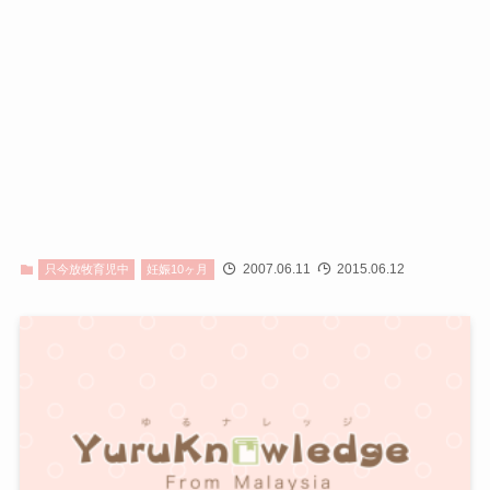
2007.06.11
2015.06.12
只今放牧育児中
妊娠10ヶ月