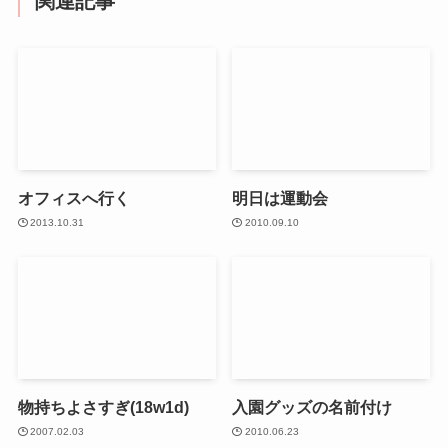
関連記事
オフィスへ行く
明日は運動会
2013.10.31
2010.09.10
物持ちよさすぎ(18w1d)
入園グッズの名前付け
2007.02.03
2010.06.23