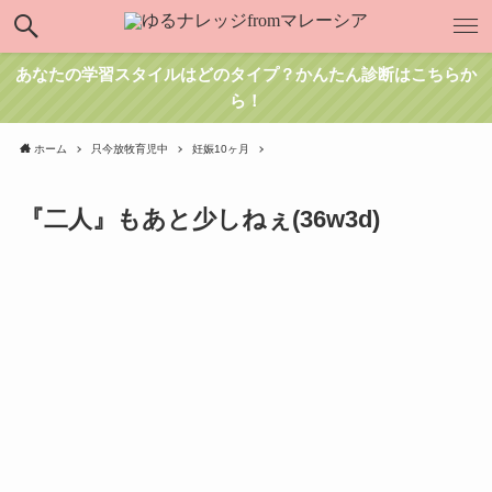
あなたの学習スタイルはどのタイプ？かんたん診断はこちらか
ら！
ホーム
只今放牧育児中
妊娠10ヶ月
『二人』もあと少しねぇ(36w3d)