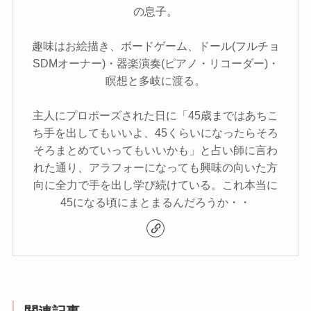
の息子。
趣味はお絵描き、ボードゲーム、ドール(フルチョ
SDMオーナー)・器楽演奏(ピアノ・リコーダー)・
瞑想と多岐に渡る。
主人にプロポーズされた日に「45歳まではあちこ
ち手を出してもいいよ、45くらいになったらそろ
そろまとめていってもいいかも」と占い師に言わ
れた通り、アラフォーになっても興味の向いた方
向に全力で手を出し学び続けている。これ本当に
45になる頃にまとまるんだろうか・・