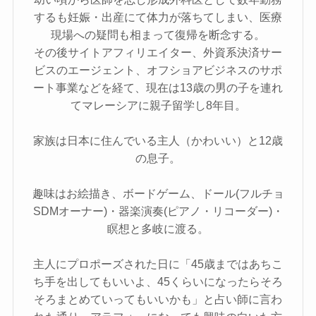
するも妊娠・出産にて体力が落ちてしまい、医療
現場への疑問も相まって復帰を断念する。
その後サイトアフィリエイター、外資系決済サー
ビスのエージェント、オフショアビジネスのサポ
ート事業などを経て、現在は13歳の男の子を連れ
てマレーシアに親子留学し8年目。
家族は日本に住んでいる主人（かわいい）と12歳
の息子。
趣味はお絵描き、ボードゲーム、ドール(フルチョ
SDMオーナー)・器楽演奏(ピアノ・リコーダー)・
瞑想と多岐に渡る。
主人にプロポーズされた日に「45歳まではあちこ
ち手を出してもいいよ、45くらいになったらそろ
そろまとめていってもいいかも」と占い師に言わ