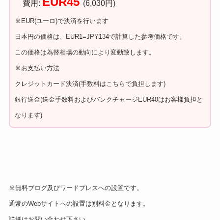
EUR45
費用:
(6,030円)
※EUR(ユーロ)で決済を行います
日本円の価格は、EUR1=JPY134で計算した参考価格です。
この価格は為替相場の動向により変動致します。
※お支払い方法
クレジットカード決済(手数料はこちらで負担します)
銀行送金(送金手数料およびバンクチャージEUR40はお客様負担と
なります)
※無料ブログ及びワードプレスへの設置です。
通常のWebサイトへの設置は別料金となります。
詳細はお問い合わせ下さい。