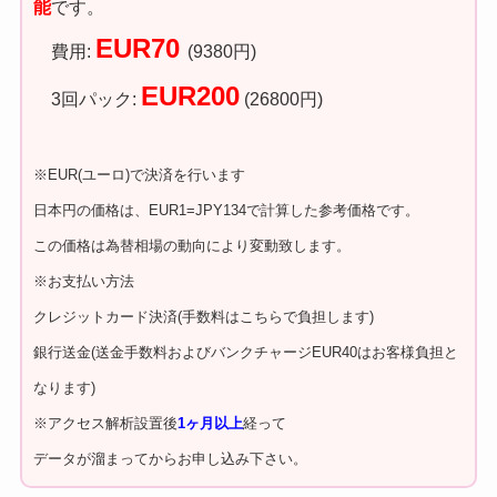
能
です。
EUR70
費用:
(9380円)
EUR200
3回パック:
(26800円)
※EUR(ユーロ)で決済を行います
日本円の価格は、EUR1=JPY134で計算した参考価格です。
この価格は為替相場の動向により変動致します。
※お支払い方法
クレジットカード決済(手数料はこちらで負担します)
銀行送金(送金手数料およびバンクチャージEUR40はお客様負担と
なります)
※アクセス解析設置後
1ヶ月以上
経って
データが溜まってからお申し込み下さい。