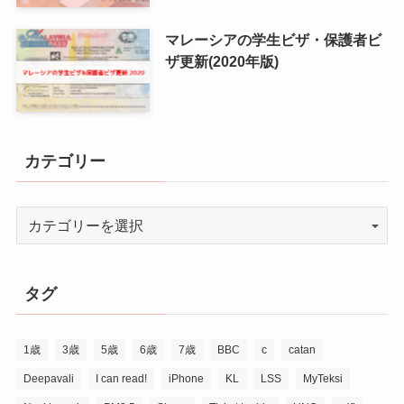
マレーシアの学生ビザ・保護者ビ
ザ更新(2020年版)
カテゴリー
タグ
1歳
3歳
5歳
6歳
7歳
BBC
c
catan
Deepavali
I can read!
iPhone
KL
LSS
MyTeksi