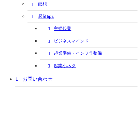
瞑想
起業tips
主婦起業
ビジネスマインド
起業準備・インフラ整備
起業小ネタ
お問い合わせ