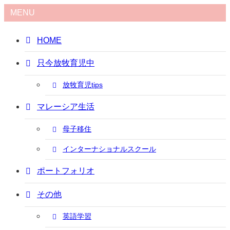
MENU
HOME
只今放牧育児中
放牧育児tips
マレーシア生活
母子移住
インターナショナルスクール
ポートフォリオ
その他
英語学習