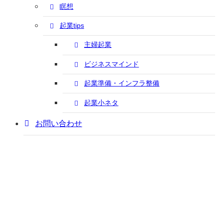
瞑想
起業tips
主婦起業
ビジネスマインド
起業準備・インフラ整備
起業小ネタ
お問い合わせ