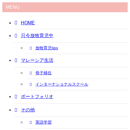
MENU
HOME
只今放牧育児中
放牧育児tips
マレーシア生活
母子移住
インターナショナルスクール
ポートフォリオ
その他
英語学習