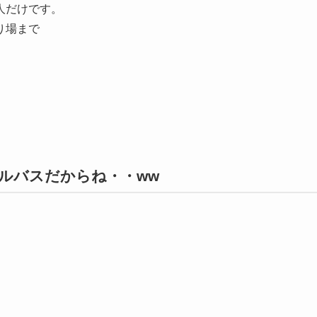
人だけです。
り場まで
ルバスだからね・・ww