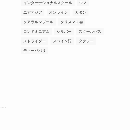
インターナショナルスクール
ウノ
エアアジア
オンライン
カタン
クアラルンプール
クリスマス会
コンドミニアム
シルバー
スクールバス
ストライダー
スペイン語
タクシー
ディーパバリ