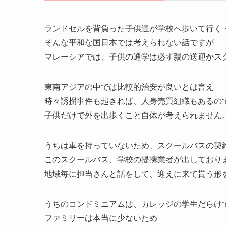
ランドセルを背負った子供達が学校へ歩いて行く
そんな平和な国日本では考えられない話ですが
マレーシアでは、子供の通学は必ず親の送迎かス
東南アジアの中では比較的治安が良いとは言え
時々誘拐事件も起きれば、人身売買組織もあるの
子供だけで外を出歩くこと自体が考えられません
うちは車を持っていないため、スクールバスの契
このスクールバス、学校の提携業者が出しており
地域毎に担当さんと話をして、迎えに来て貰う形
うちのコンドミニアムは、カレッジの学生だらけ
ファミリーは本当に少ないため