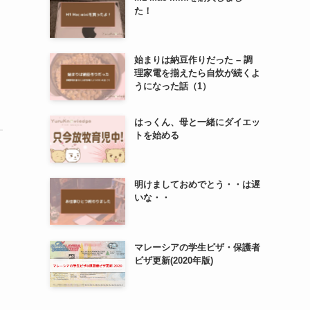
た！
始まりは納豆作りだった – 調
理家電を揃えたら自炊が続くよ
うになった話（1）
はっくん、母と一緒にダイエッ
トを始める
明けましておめでとう・・は遅
いな・・
マレーシアの学生ビザ・保護者
ビザ更新(2020年版)