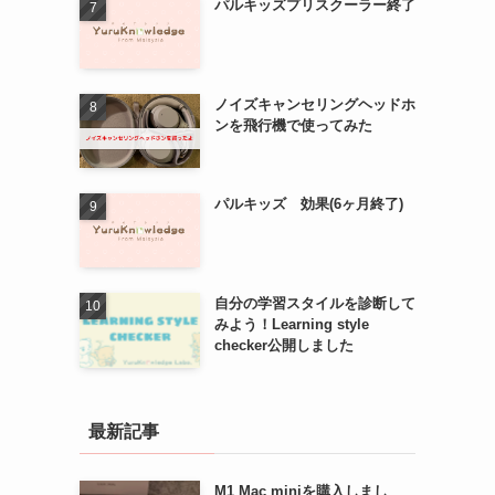
パルキッズプリスクーラー終了
ノイズキャンセリングヘッドホ
ンを飛行機で使ってみた
パルキッズ 効果(6ヶ月終了)
自分の学習スタイルを診断して
みよう！Learning style
checker公開しました
最新記事
M1 Mac miniを購入しまし