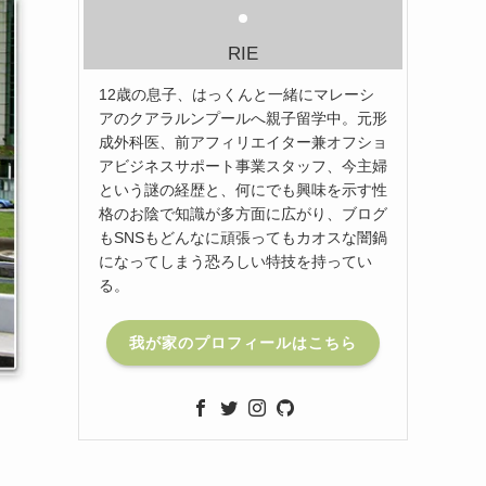
RIE
12歳の息子、はっくんと一緒にマレーシ
アのクアラルンプールへ親子留学中。元形
成外科医、前アフィリエイター兼オフショ
アビジネスサポート事業スタッフ、今主婦
という謎の経歴と、何にでも興味を示す性
格のお陰で知識が多方面に広がり、ブログ
もSNSもどんなに頑張ってもカオスな闇鍋
になってしまう恐ろしい特技を持ってい
る。
我が家のプロフィールはこちら