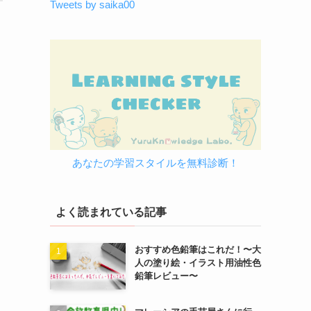
Tweets by saika00
あなたの学習スタイルを無料診断！
よく読まれている記事
おすすめ色鉛筆はこれだ！〜大
人の塗り絵・イラスト用油性色
鉛筆レビュー〜