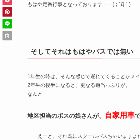
もはや定番行事となっております・・(；´Д｀)
そしてそれはもはやバスでは無い
1年生の時は、そんな感じで遅れてくることがメイン
2年生の後半になると、更なる適当っぷりが。
なんと
自家用車
地区担当のボスの娘さんが、
・・えーと、それ既にスクールバスちゃいますよね( ﾟ