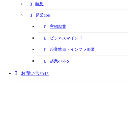
瞑想
起業tips
主婦起業
ビジネスマインド
起業準備・インフラ整備
起業小ネタ
お問い合わせ