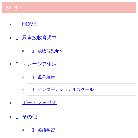
MENU
HOME
只今放牧育児中
放牧育児tips
マレーシア生活
母子移住
インターナショナルスクール
ポートフォリオ
その他
英語学習