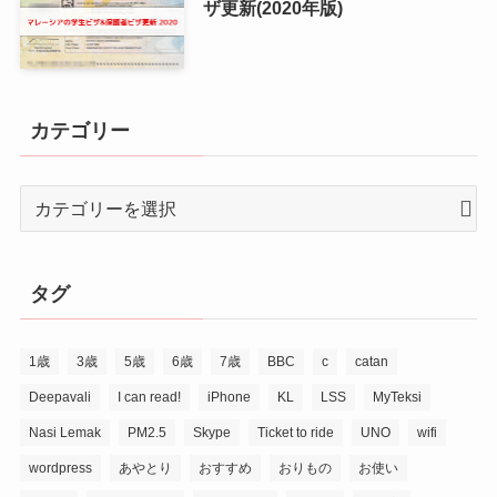
ザ更新(2020年版)
カテゴリー
タグ
1歳
3歳
5歳
6歳
7歳
BBC
c
catan
Deepavali
I can read!
iPhone
KL
LSS
MyTeksi
Nasi Lemak
PM2.5
Skype
Ticket to ride
UNO
wifi
wordpress
あやとり
おすすめ
おりもの
お使い