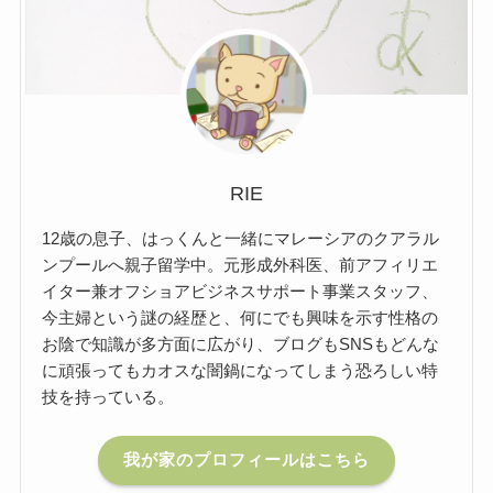
RIE
12歳の息子、はっくんと一緒にマレーシアのクアラル
ンプールへ親子留学中。元形成外科医、前アフィリエ
イター兼オフショアビジネスサポート事業スタッフ、
今主婦という謎の経歴と、何にでも興味を示す性格の
お陰で知識が多方面に広がり、ブログもSNSもどんな
に頑張ってもカオスな闇鍋になってしまう恐ろしい特
技を持っている。
我が家のプロフィールはこちら