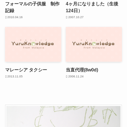
フォーマルの子供服 制作
4ヶ月になりました（生後
記録
124日）
2010.04.16
2007.10.27
マレーシア タクシー
当直代理(8w0d)
2013.11.05
2006.11.24