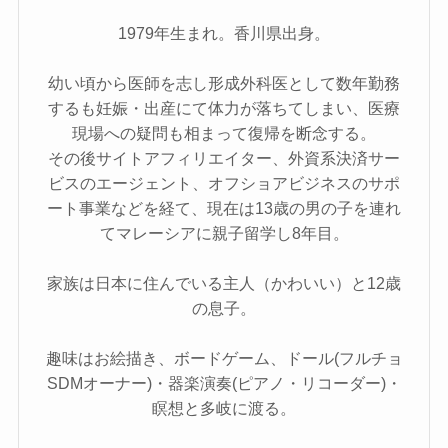
1979年生まれ。香川県出身。
幼い頃から医師を志し形成外科医として数年勤務
するも妊娠・出産にて体力が落ちてしまい、医療
現場への疑問も相まって復帰を断念する。
その後サイトアフィリエイター、外資系決済サー
ビスのエージェント、オフショアビジネスのサポ
ート事業などを経て、現在は13歳の男の子を連れ
てマレーシアに親子留学し8年目。
家族は日本に住んでいる主人（かわいい）と12歳
の息子。
趣味はお絵描き、ボードゲーム、ドール(フルチョ
SDMオーナー)・器楽演奏(ピアノ・リコーダー)・
瞑想と多岐に渡る。