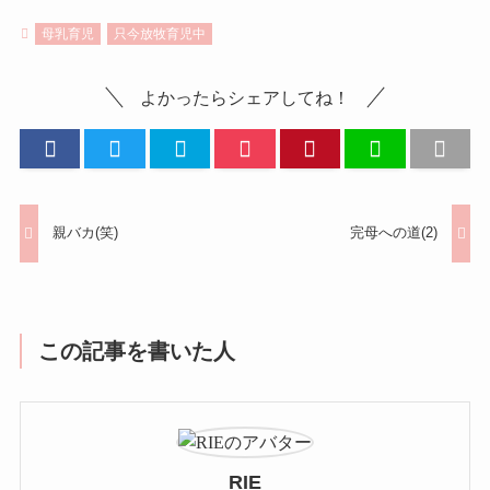
母乳育児
只今放牧育児中
よかったらシェアしてね！
親バカ(笑)
完母への道(2)
この記事を書いた人
RIE