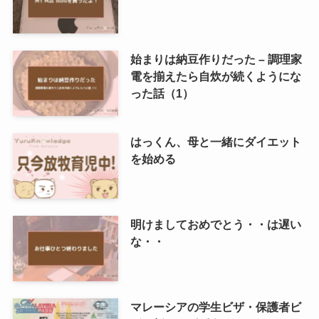
始まりは納豆作りだった – 調理家
電を揃えたら自炊が続くようにな
った話（1）
はっくん、母と一緒にダイエット
を始める
明けましておめでとう・・は遅い
な・・
マレーシアの学生ビザ・保護者ビ