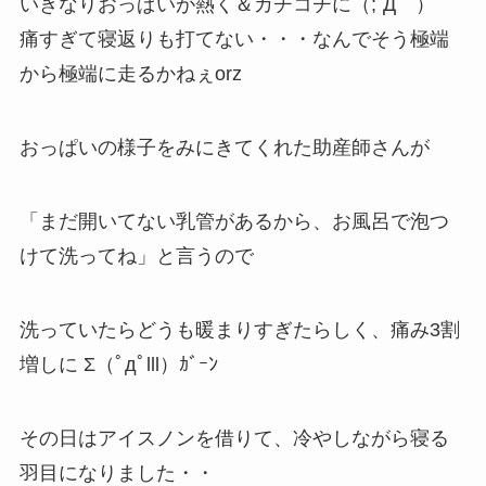
いきなりおっぱいが熱く＆カチコチに（;´Д｀）
痛すぎて寝返りも打てない・・・なんでそう極端
から極端に走るかねぇorz
おっぱいの様子をみにきてくれた助産師さんが
「まだ開いてない乳管があるから、お風呂で泡つ
けて洗ってね」と言うので
洗っていたらどうも暖まりすぎたらしく、痛み3割
増しに Σ（ﾟдﾟlll）ｶﾞｰﾝ
その日はアイスノンを借りて、冷やしながら寝る
羽目になりました・・