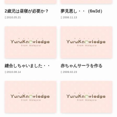
2歳児は昼寝が必要か？
夢見悪し・・（6w3d）
2010.05.21
2006.11.13
縫合しちゃいました・・
赤ちゃんサーラを作る
2010.08.14
2009.02.23