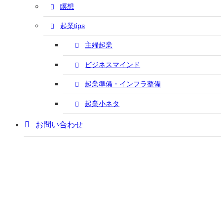
瞑想
起業tips
主婦起業
ビジネスマインド
起業準備・インフラ整備
起業小ネタ
お問い合わせ