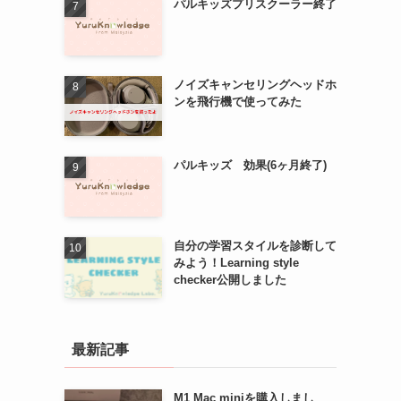
パルキッズプリスクーラー終了
ノイズキャンセリングヘッドホ
ンを飛行機で使ってみた
パルキッズ 効果(6ヶ月終了)
自分の学習スタイルを診断して
みよう！Learning style
checker公開しました
最新記事
M1 Mac miniを購入しまし