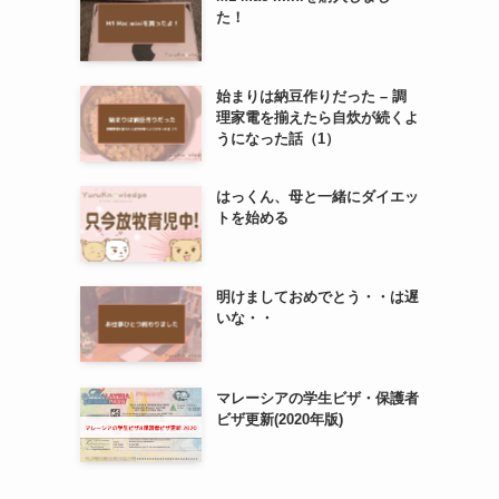
た！
始まりは納豆作りだった – 調
理家電を揃えたら自炊が続くよ
うになった話（1）
はっくん、母と一緒にダイエッ
トを始める
明けましておめでとう・・は遅
いな・・
マレーシアの学生ビザ・保護者
ビザ更新(2020年版)