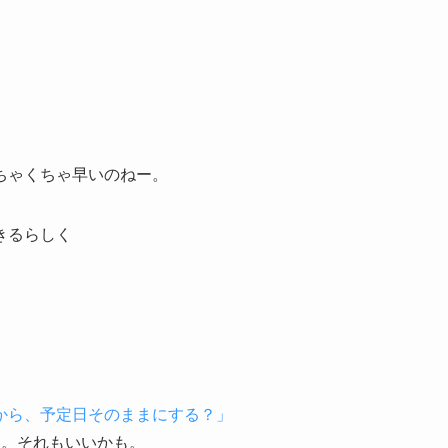
ちゃくちゃ早いのねー。
きるらしく
いから、予定日そのままにする？」
な。それもいいかも。