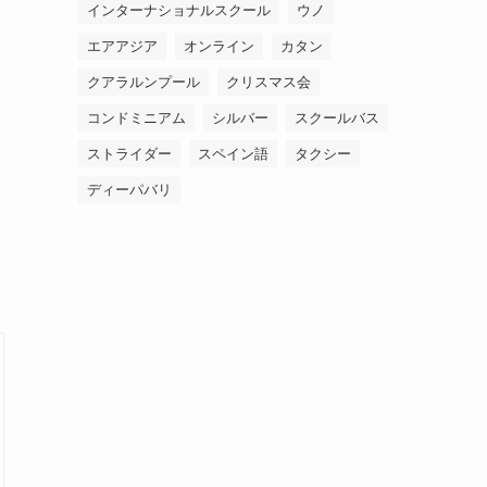
インターナショナルスクール
ウノ
エアアジア
オンライン
カタン
クアラルンプール
クリスマス会
コンドミニアム
シルバー
スクールバス
ストライダー
スペイン語
タクシー
ディーパバリ