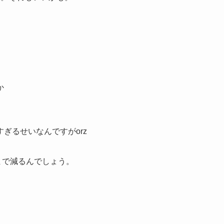
か
ぎるせいなんですがorz
こまで減るんでしょう。