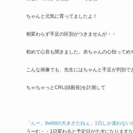
ちゃんと元気に育ってましたよ！
相変わらず手足の区別がつきませんが・・
初めて心音も聞きました。赤ちゃんの心拍ってめ
こんな画像でも、先生にはちゃんと手足が判別で
ちゃちゃっとCRL(頭殿長)を計測して
「んー、8w6dの大きさだねぇ。1日しか違わな
うーむ・・1日変わると予定日が七夕になります