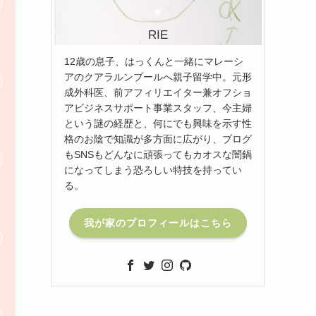
RIE
12歳の息子、はっくんと一緒にマレーシ
アのクアラルンプールへ親子留学中。元形
成外科医、前アフィリエイター兼オフショ
アビジネスサポート事業スタッフ、今主婦
という謎の経歴と、何にでも興味を示す性
格のお陰で知識が多方面に広がり、ブログ
もSNSもどんなに頑張ってもカオスな闇鍋
になってしまう恐ろしい特技を持ってい
る。
我が家のプロフィールはこちら