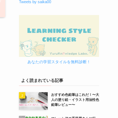
Tweets by saika00
あなたの学習スタイルを無料診断！
よく読まれている記事
おすすめ色鉛筆はこれだ！〜大
人の塗り絵・イラスト用油性色
鉛筆レビュー〜