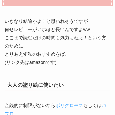
いきなり結論かよ！と思われそうですが
何せレビューがアホほど長いんですよww
ここまで読むだけの時間も気力もねぇ！という方
のために
とりあえず私のおすすめをば。
(リンク先はamazonです)
大人の塗り絵に使いたい
金銭的に制限がないなら
ポリクロモス
もしくは
パ
ブロ