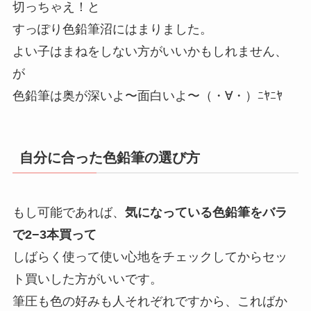
切っちゃえ！と
すっぽり色鉛筆沼にはまりました。
よい子はまねをしない方がいいかもしれません、
が
色鉛筆は奥が深いよ〜面白いよ〜（・∀・）ﾆﾔﾆﾔ
自分に合った色鉛筆の選び方
もし可能であれば、
気になっている色鉛筆をバラ
で2−3本買って
しばらく使って使い心地をチェックしてからセッ
ト買いした方がいいです。
筆圧も色の好みも人それぞれですから、こればか