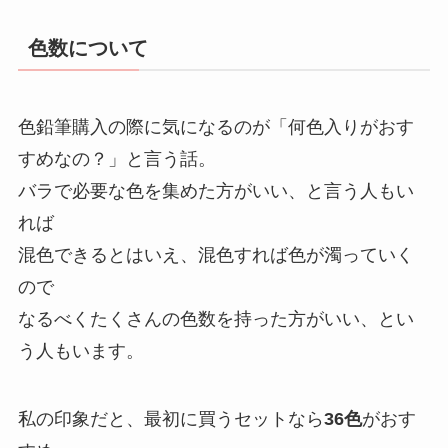
色数について
色鉛筆購入の際に気になるのが「何色入りがおす
すめなの？」と言う話。
バラで必要な色を集めた方がいい、と言う人もい
れば
混色できるとはいえ、混色すれば色が濁っていく
ので
なるべくたくさんの色数を持った方がいい、とい
う人もいます。
私の印象だと、最初に買うセットなら
36色
がおす