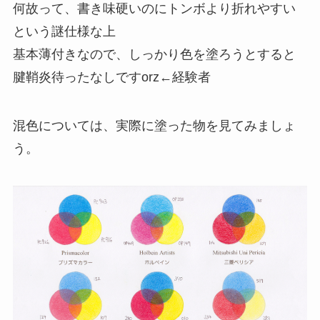
何故って、書き味硬いのにトンボより折れやすい
という謎仕様な上
基本薄付きなので、しっかり色を塗ろうとすると
腱鞘炎待ったなしですorz←経験者
混色については、実際に塗った物を見てみましょ
う。