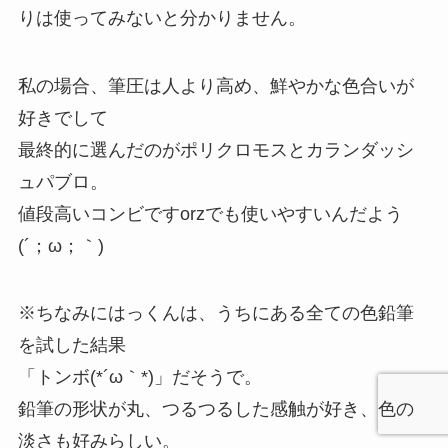
りは使ってみないと分かりません。
私の場合、筆圧は人より高め、鮮やかな色合いが
好きでして
最終的に選んだのがポリクロモスとカランダッシ
ュパブロ。
値段高いコンビですorzでも使いやすいんだよう
(´；ω；｀)
※ちなみにはっくんは、うちにある全ての色鉛筆
を試した結果
「トンボ(*´ω｀*)」だそうで。
鉛筆の形状が丸、つるつるした感触が好き、色の
淡さも好みらしい。