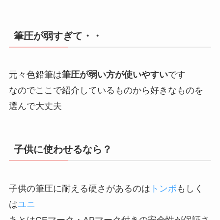
筆圧が弱すぎて・・
元々色鉛筆は
筆圧が弱い方が使いやすい
です
なのでここで紹介しているものから好きなものを
選んで大丈夫
子供に使わせるなら？
子供の筆圧に耐える硬さがあるのは
トンボ
もしく
は
ユニ
あとはCEマーク・APマーク付きの安全性が保証さ