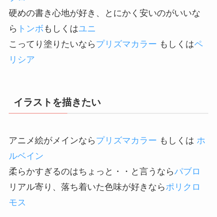
硬めの書き心地が好き、とにかく安いのがいいな
ら
トンボ
もしくは
ユニ
こってり塗りたいなら
プリズマカラー
もしくは
ペ
リシア
イラストを描きたい
アニメ絵がメインなら
プリズマカラー
もしくは
ホ
ルベイン
柔らかすぎるのはちょっと・・と言うなら
パブロ
リアル寄り、落ち着いた色味が好きなら
ポリクロ
モス