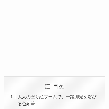
目次
大人の塗り絵ブームで、一躍脚光を浴び
る色鉛筆