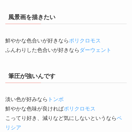
風景画を描きたい
鮮やかな色合いが好きなら
ポリクロモス
ふんわりした色合いが好きなら
ダーウェント
筆圧が強いんです
淡い色が好みなら
トンボ
鮮やかな色味が良ければ
ポリクロモス
こってり好き、減りなど気にしないというなら
ペ
リシア