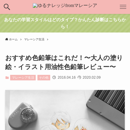
あなたの学習スタイルはどのタイプ？かんたん診断はこちらか
ら！
ホーム
マレーシア生活
おすすめ色鉛筆はこれだ！〜大人の塗り
絵・イラスト用油性色鉛筆レビュー〜
2016.04.16
2020.02.09
マレーシア生活
その他