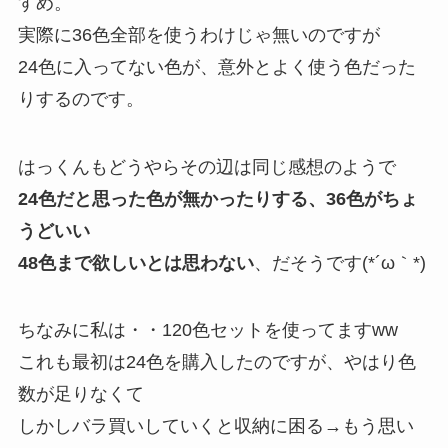
すめ。
実際に36色全部を使うわけじゃ無いのですが
24色に入ってない色が、意外とよく使う色だった
りするのです。
はっくんもどうやらその辺は同じ感想のようで
24色だと思った色が無かったりする、36色がちょ
うどいい
48色まで欲しいとは思わない
、だそうです(*´ω｀*)
ちなみに私は・・120色セットを使ってますww
これも最初は24色を購入したのですが、やはり色
数が足りなくて
しかしバラ買いしていくと収納に困る→もう思い