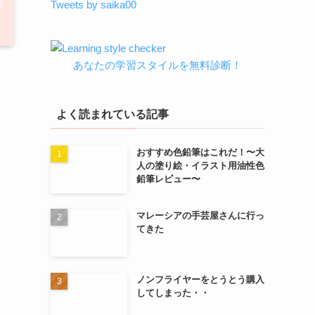
Tweets by saika00
あなたの学習スタイルを無料診断！
よく読まれている記事
おすすめ色鉛筆はこれだ！〜大
人の塗り絵・イラスト用油性色
鉛筆レビュー〜
マレーシアの手芸屋さんに行っ
てきた
ノンフライヤーをとうとう購入
してしまった・・