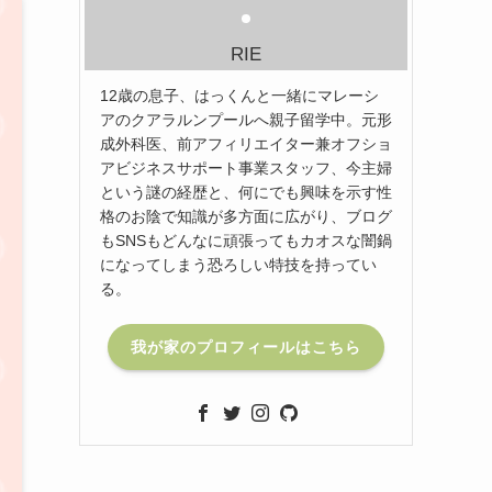
RIE
12歳の息子、はっくんと一緒にマレーシ
アのクアラルンプールへ親子留学中。元形
成外科医、前アフィリエイター兼オフショ
アビジネスサポート事業スタッフ、今主婦
という謎の経歴と、何にでも興味を示す性
格のお陰で知識が多方面に広がり、ブログ
もSNSもどんなに頑張ってもカオスな闇鍋
になってしまう恐ろしい特技を持ってい
る。
我が家のプロフィールはこちら