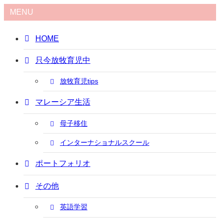
MENU
HOME
只今放牧育児中
放牧育児tips
マレーシア生活
母子移住
インターナショナルスクール
ポートフォリオ
その他
英語学習