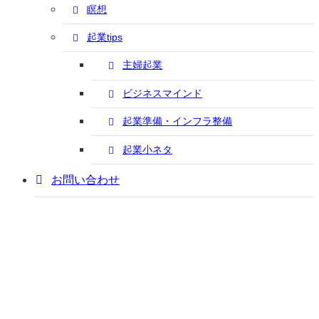
瞑想
起業tips
主婦起業
ビジネスマインド
起業準備・インフラ整備
起業小ネタ
お問い合わせ