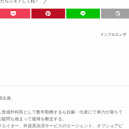
ったらシェアしてね！
インフルエンザ
川県出身。
し形成外科医として数年勤務するも妊娠・出産にて体力が落ちて
の疑問も相まって復帰を断念する。
リエイター、外資系決済サービスのエージェント、オフショアビ