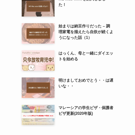
た！
始まりは納豆作りだった – 調
理家電を揃えたら自炊が続くよ
うになった話（1）
はっくん、母と一緒にダイエッ
トを始める
明けましておめでとう・・は遅
いな・・
マレーシアの学生ビザ・保護者
ビザ更新(2020年版)