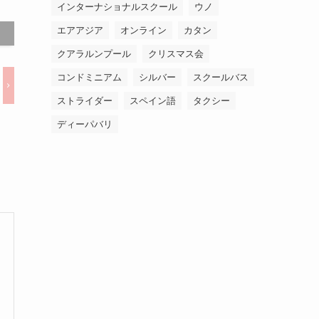
インターナショナルスクール
ウノ
エアアジア
オンライン
カタン
クアラルンプール
クリスマス会
コンドミニアム
シルバー
スクールバス
ストライダー
スペイン語
タクシー
ディーパバリ