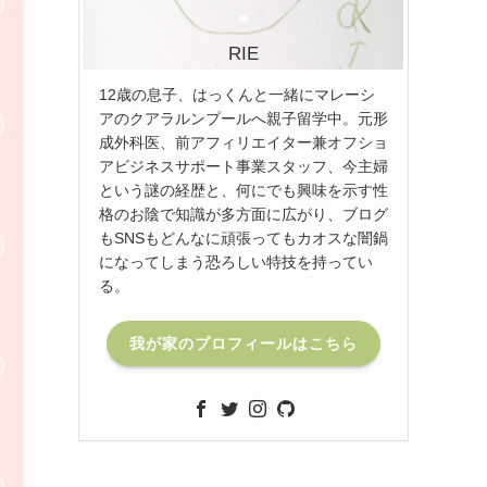
RIE
12歳の息子、はっくんと一緒にマレーシ
アのクアラルンプールへ親子留学中。元形
成外科医、前アフィリエイター兼オフショ
アビジネスサポート事業スタッフ、今主婦
という謎の経歴と、何にでも興味を示す性
格のお陰で知識が多方面に広がり、ブログ
もSNSもどんなに頑張ってもカオスな闇鍋
になってしまう恐ろしい特技を持ってい
る。
我が家のプロフィールはこちら