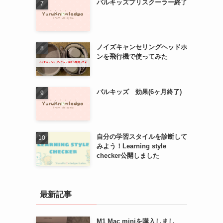
パルキッズプリスクーラー終了
ノイズキャンセリングヘッドホ
ンを飛行機で使ってみた
パルキッズ 効果(6ヶ月終了)
自分の学習スタイルを診断して
みよう！Learning style
checker公開しました
最新記事
M1 Mac miniを購入しまし