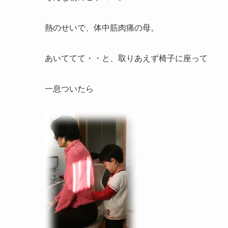
熱のせいで、体中筋肉痛の母。
あいててて・・と、取りあえず椅子に座って
一息ついたら