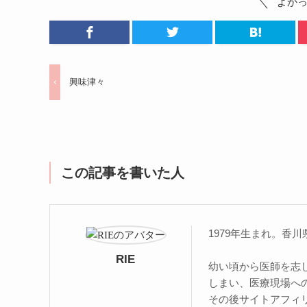
よか
興味津々
この記事を書いた人
1979年生まれ。香
RIE
幼い頃から医師を志
しまい、医療現場へ
その後サイトアフィ