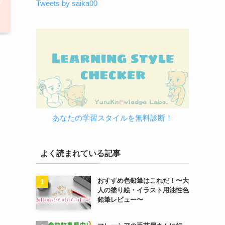
Tweets by saika00
あなたの学習スタイルを無料診断！
よく読まれている記事
おすすめ色鉛筆はこれだ！〜大
人の塗り絵・イラスト用油性色
鉛筆レビュー〜