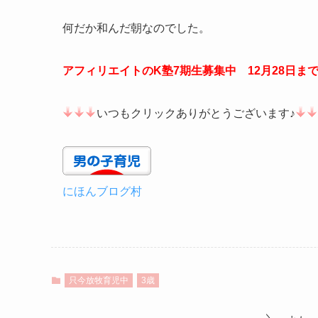
何だか和んだ朝なのでした。
アフィリエイトのK塾7期生募集中 12月28日ま
いつもクリックありがとうございます♪
にほんブログ村
只今放牧育児中
3歳