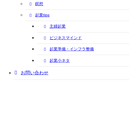
瞑想
起業tips
主婦起業
ビジネスマインド
起業準備・インフラ整備
起業小ネタ
お問い合わせ