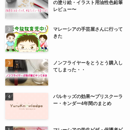
の塗り絵・イラスト用油性色鉛筆
レビュー〜
マレーシアの手芸屋さんに行って
きた
ノンフライヤーをとうとう購入し
てしまった・・
パルキッズの効果〜プリスクーラ
ー・キンダー4年間のまとめ
マレーシアの学生ビザ・保護者ビ