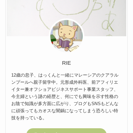
RIE
12歳の息子、はっくんと一緒にマレーシアのクアラル
ンプールへ親子留学中。元形成外科医、前アフィリエ
イター兼オフショアビジネスサポート事業スタッフ、
今主婦という謎の経歴と、何にでも興味を示す性格の
お陰で知識が多方面に広がり、ブログもSNSもどんな
に頑張ってもカオスな闇鍋になってしまう恐ろしい特
技を持っている。