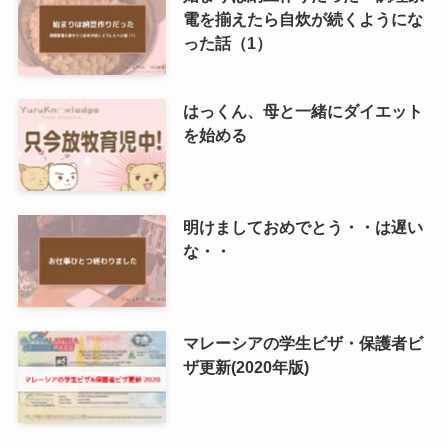
電を揃えたら自炊が続くようにな
った話（1）
はっくん、母と一緒にダイエット
を始める
明けましておめでとう・・は遅い
な・・
マレーシアの学生ビザ・保護者ビ
ザ更新(2020年版)