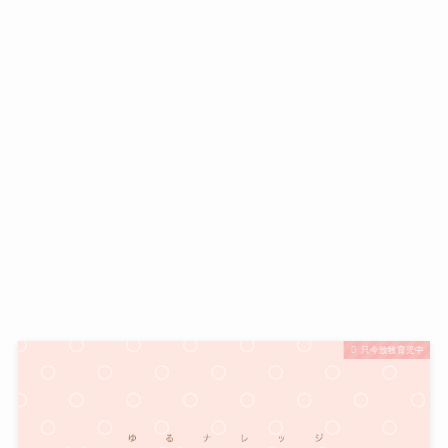
只今放牧育児中