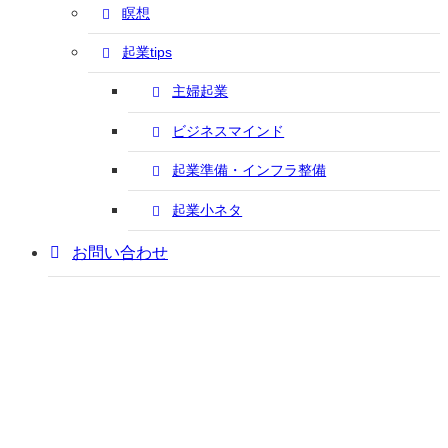
瞑想
起業tips
主婦起業
ビジネスマインド
起業準備・インフラ整備
起業小ネタ
お問い合わせ