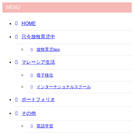
MENU
HOME
只今放牧育児中
放牧育児tips
マレーシア生活
母子移住
インターナショナルスクール
ポートフォリオ
その他
英語学習