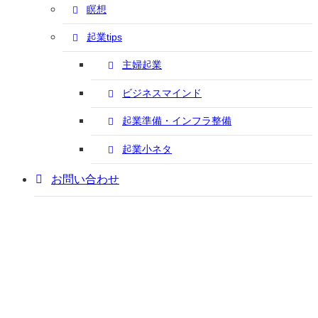
瞑想
起業tips
主婦起業
ビジネスマインド
起業準備・インフラ整備
起業小ネタ
お問い合わせ