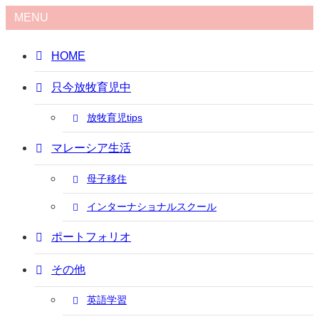
MENU
HOME
只今放牧育児中
放牧育児tips
マレーシア生活
母子移住
インターナショナルスクール
ポートフォリオ
その他
英語学習