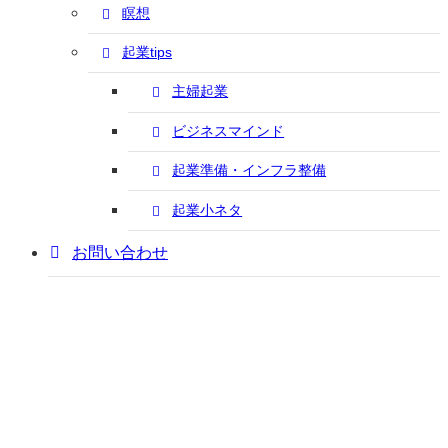
瞑想
起業tips
主婦起業
ビジネスマインド
起業準備・インフラ整備
起業小ネタ
お問い合わせ