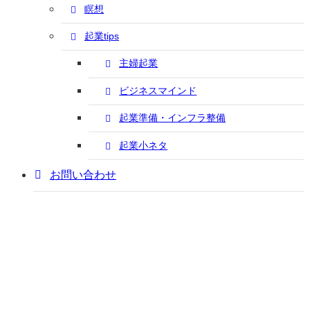
瞑想
起業tips
主婦起業
ビジネスマインド
起業準備・インフラ整備
起業小ネタ
お問い合わせ