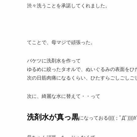
渋々洗うことを承諾してくれました。
てことで、母マジで頑張った。
バケツに洗剤水を作って
ゆるめに絞ったタオルで、ぬいぐるみの表面をひ
次の日筋肉痛になるくらい、ひたすらごしごしご
次に、綺麗な水に替えて・・って
洗剤水が真っ黒
になっておる((((；ﾟДﾟ))))ｶﾞ