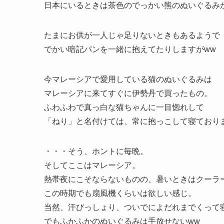
日本にいるときは茶色のでっかい熊のぬいぐるみ
たまにお供が一人じゃ足りないときもあるようで
でかい暗記パンを一緒に抱えてたりしますがww
今マレーシアで愛用している猫のぬいぐるみは
マレーシアに来てすぐに伊勢丹で買ったもの。
ふわふわで真っ白な猫ちゃんに一目惚れして
「ねり」と名付けては、常に抱っこして寝ており
・・・そう、ホントに毎晩。
そしてここはマレーシア。
熱帯夜にこそならないものの、暑いときはクーラ
この時期でも扇風機くらいは欲しい感じ。
当然、汗びっしょり、ついでによだれまでくって
でもふかふかのぬいぐるみは手放せないww