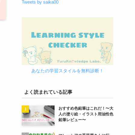
Tweets by saika00
あなたの学習スタイルを無料診断！
よく読まれている記事
おすすめ色鉛筆はこれだ！〜大
人の塗り絵・イラスト用油性色
鉛筆レビュー〜