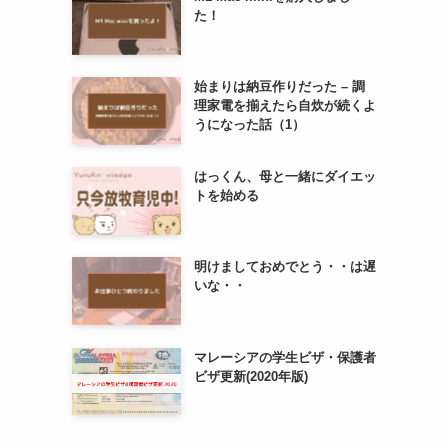
た！
始まりは納豆作りだった – 調
理家電を揃えたら自炊が続くよ
うになった話（1）
はっくん、母と一緒にダイエッ
トを始める
明けましておめでとう・・は遅
いな・・
マレーシアの学生ビザ・保護者
ビザ更新(2020年版)