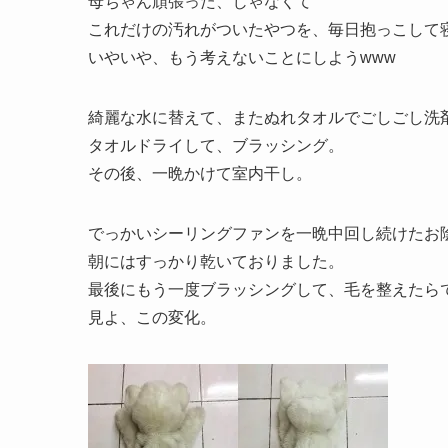
母ちゃん頑張った、じゃなくて
これだけの汚れがついたやつを、毎日抱っこして
いやいや、もう考えないことにしようwww
綺麗な水に替えて、またぬれタオルでごしごし洗
タオルドライして、ブラッシング。
その後、一晩かけて室内干し。
でっかいシーリングファンを一晩中回し続けたお
朝にはすっかり乾いておりました。
最後にもう一度ブラッシングして、毛を整えたらでき
見よ、この変化。