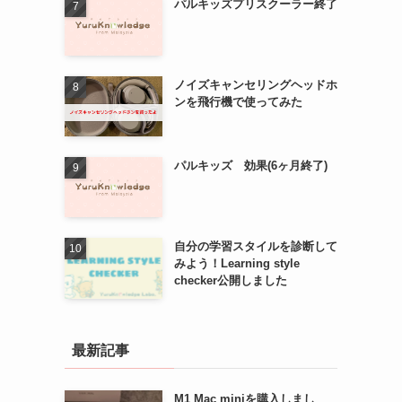
パルキッズプリスクーラー終了
ノイズキャンセリングヘッドホ
ンを飛行機で使ってみた
パルキッズ 効果(6ヶ月終了)
自分の学習スタイルを診断して
みよう！Learning style
checker公開しました
最新記事
M1 Mac miniを購入しまし