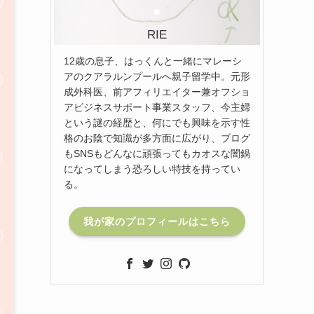
RIE
12歳の息子、はっくんと一緒にマレーシ
アのクアラルンプールへ親子留学中。元形
成外科医、前アフィリエイター兼オフショ
アビジネスサポート事業スタッフ、今主婦
という謎の経歴と、何にでも興味を示す性
格のお陰で知識が多方面に広がり、ブログ
もSNSもどんなに頑張ってもカオスな闇鍋
になってしまう恐ろしい特技を持ってい
る。
我が家のプロフィールはこちら