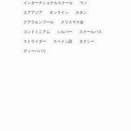
インターナショナルスクール
ウノ
エアアジア
オンライン
カタン
クアラルンプール
クリスマス会
コンドミニアム
シルバー
スクールバス
ストライダー
スペイン語
タクシー
ディーパバリ