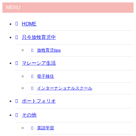
MENU
HOME
只今放牧育児中
放牧育児tips
マレーシア生活
母子移住
インターナショナルスクール
ポートフォリオ
その他
英語学習