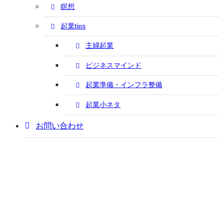
瞑想
起業tips
主婦起業
ビジネスマインド
起業準備・インフラ整備
起業小ネタ
お問い合わせ