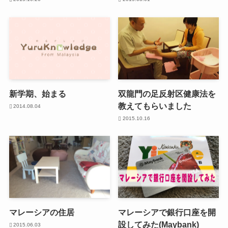
新学期、始まる
双龍門の足反射区健康法を
教えてもらいました
2014.08.04
2015.10.16
マレーシアの住居
マレーシアで銀行口座を開
設してみた(Maybank)
2015.06.03