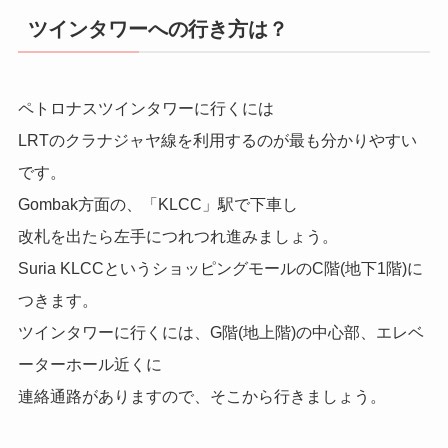
ツインタワーへの行き方は？
ペトロナスツインタワーに行くには
LRTのクラナジャヤ線を利用するのが最も分かりやすい
です。
Gombak方面の、「KLCC」駅で下車し
改札を出たら左手につれつれ進みましょう。
Suria KLCCというショッピングモールのC階(地下1階)に
つきます。
ツインタワーに行くには、G階(地上階)の中心部、エレベ
ーターホール近くに
連絡通路がありますので、そこから行きましょう。