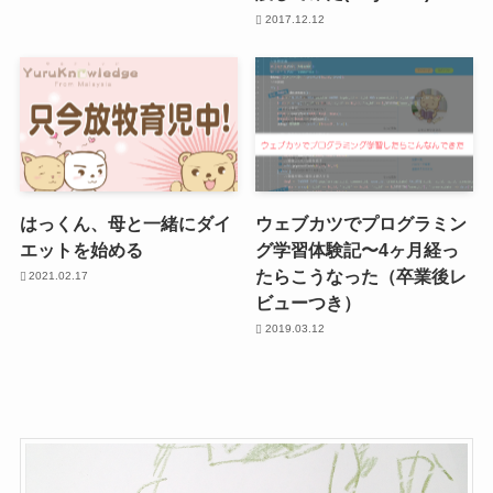
2017.12.12
はっくん、母と一緒にダイ
ウェブカツでプログラミン
エットを始める
グ学習体験記〜4ヶ月経っ
たらこうなった（卒業後レ
2021.02.17
ビューつき）
2019.03.12