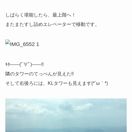
しばらく堪能したら、最上階へ！
またまたすし詰めエレベーターで移動です。
ｷﾀ——(ﾟ∀ﾟ)——!!
隣のタワーのてっぺんが見えた!!
そして右後ろには、KLタワーも見えます(*´ω｀*)