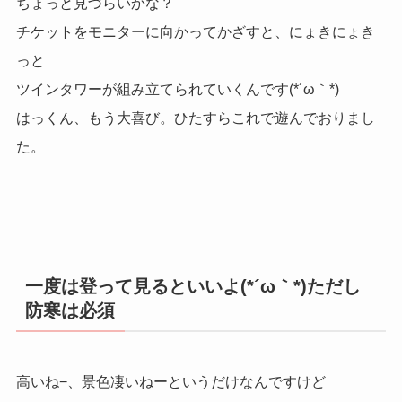
ちょっと見づらいかな？
チケットをモニターに向かってかざすと、にょきにょき
っと
ツインタワーが組み立てられていくんです(*´ω｀*)
はっくん、もう大喜び。ひたすらこれで遊んでおりまし
た。
一度は登って見るといいよ(*´ω｀*)ただし
防寒は必須
高いね−、景色凄いねーというだけなんですけど