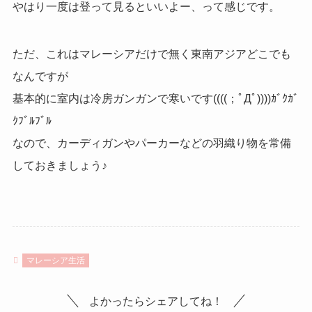
やはり一度は登って見るといいよー、って感じです。
ただ、これはマレーシアだけで無く東南アジアどこでも
なんですが
基本的に室内は冷房ガンガンで寒いです((((；ﾟДﾟ))))ｶﾞｸｶﾞ
ｸﾌﾞﾙﾌﾞﾙ
なので、カーディガンやパーカーなどの羽織り物を常備
しておきましょう♪
マレーシア生活
よかったらシェアしてね！