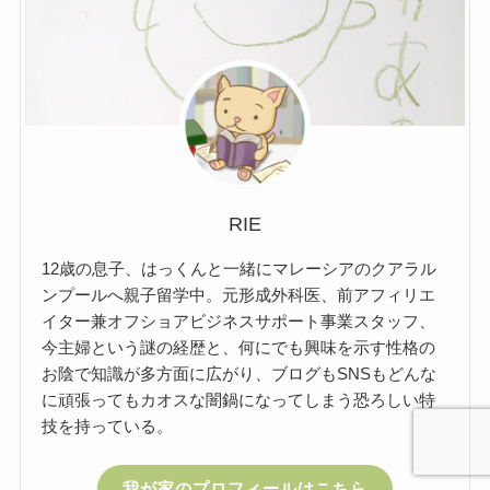
RIE
12歳の息子、はっくんと一緒にマレーシアのクアラル
ンプールへ親子留学中。元形成外科医、前アフィリエ
イター兼オフショアビジネスサポート事業スタッフ、
今主婦という謎の経歴と、何にでも興味を示す性格の
お陰で知識が多方面に広がり、ブログもSNSもどんな
に頑張ってもカオスな闇鍋になってしまう恐ろしい特
技を持っている。
我が家のプロフィールはこちら