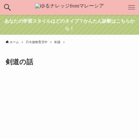
あなたの学習スタイルはどのタイプ？かんたん診断はこちらか
ら！
ホーム
只今放牧育児中
剣道
剣道の話