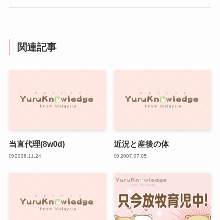
関連記事
当直代理(8w0d)
近況と産後の体
2006.11.24
2007.07.05