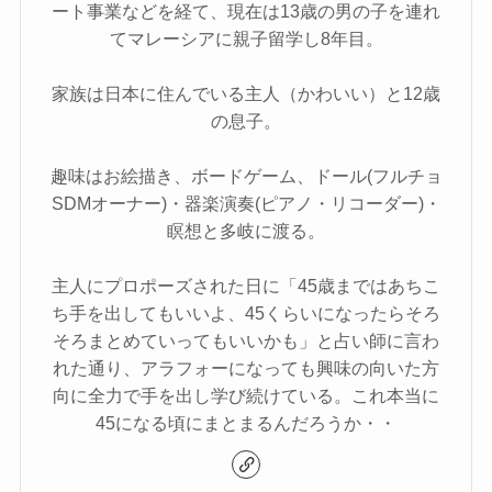
ート事業などを経て、現在は13歳の男の子を連れ
てマレーシアに親子留学し8年目。
家族は日本に住んでいる主人（かわいい）と12歳
の息子。
趣味はお絵描き、ボードゲーム、ドール(フルチョ
SDMオーナー)・器楽演奏(ピアノ・リコーダー)・
瞑想と多岐に渡る。
主人にプロポーズされた日に「45歳まではあちこ
ち手を出してもいいよ、45くらいになったらそろ
そろまとめていってもいいかも」と占い師に言わ
れた通り、アラフォーになっても興味の向いた方
向に全力で手を出し学び続けている。これ本当に
45になる頃にまとまるんだろうか・・