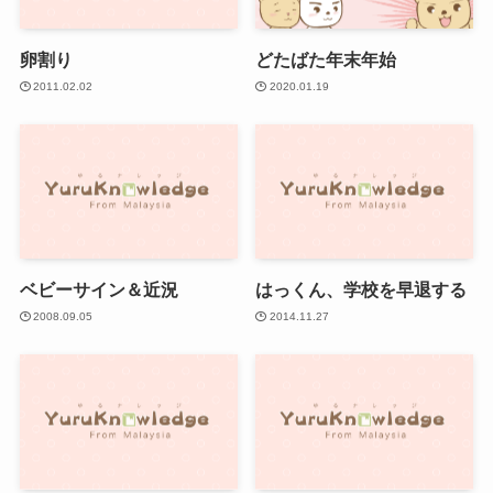
卵割り
どたばた年末年始
2011.02.02
2020.01.19
ベビーサイン＆近況
はっくん、学校を早退する
2008.09.05
2014.11.27