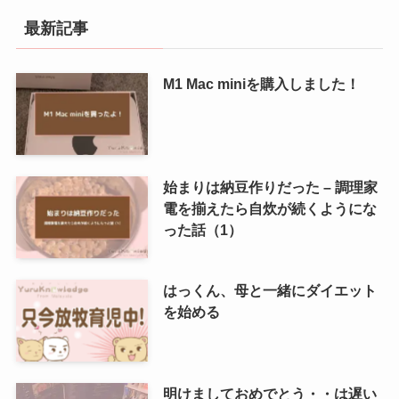
最新記事
M1 Mac miniを購入しました！
始まりは納豆作りだった – 調理家
電を揃えたら自炊が続くようにな
った話（1）
はっくん、母と一緒にダイエット
を始める
明けましておめでとう・・は遅い