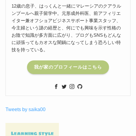
12歳の息子、はっくんと一緒にマレーシアのクアラル
ンプールへ親子留学中。元形成外科医、前アフィリエ
イター兼オフショアビジネスサポート事業スタッフ、
今主婦という謎の経歴と、何にでも興味を示す性格の
お陰で知識が多方面に広がり、ブログもSNSもどんな
に頑張ってもカオスな闇鍋になってしまう恐ろしい特
技を持っている。
我が家のプロフィールはこちら
Tweets by saika00