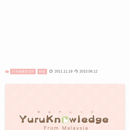
2011.11.19
2015.06.12
只今放牧育児中
剣道