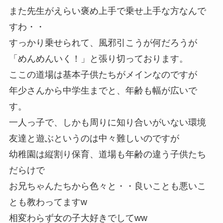
また先生がえらい褒め上手で乗せ上手な方なんで
すわ・・
すっかり乗せられて、風邪引こうが何だろうが
「めんめんいく！」と張り切っております。
ここの道場は基本子供たちがメインなのですが
年少さんから中学生までと、年齢も幅が広いで
す。
一人っ子で、しかも周りに知り合いがいない環境
友達と遊ぶというのは中々難しいのですが
幼稚園は縦割り保育、道場も年齢の違う子供たち
だらけで
お兄ちゃんたちから色々と・・良いことも悪いこ
とも教わってますw
相変わらず女の子大好きでしてww