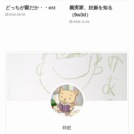
どっちが親だか・・orz
義実家、妊娠を知る
（9w3d）
2010.08.09
2006.12.04
RIE