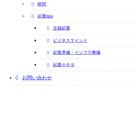
瞑想
起業tips
主婦起業
ビジネスマインド
起業準備・インフラ整備
起業小ネタ
お問い合わせ