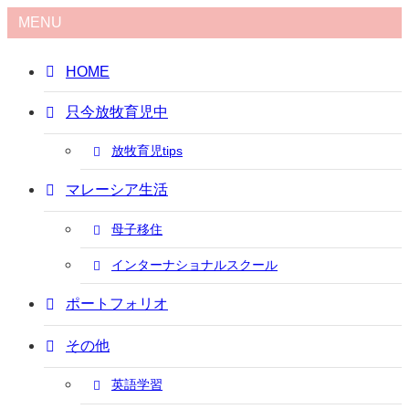
MENU
HOME
只今放牧育児中
放牧育児tips
マレーシア生活
母子移住
インターナショナルスクール
ポートフォリオ
その他
英語学習