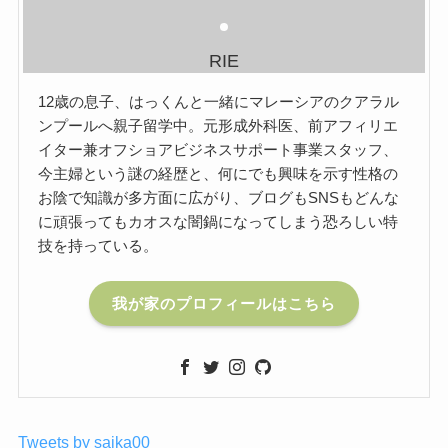
RIE
12歳の息子、はっくんと一緒にマレーシアのクアラル
ンプールへ親子留学中。元形成外科医、前アフィリエ
イター兼オフショアビジネスサポート事業スタッフ、
今主婦という謎の経歴と、何にでも興味を示す性格の
お陰で知識が多方面に広がり、ブログもSNSもどんな
に頑張ってもカオスな闇鍋になってしまう恐ろしい特
技を持っている。
我が家のプロフィールはこちら
Tweets by saika00