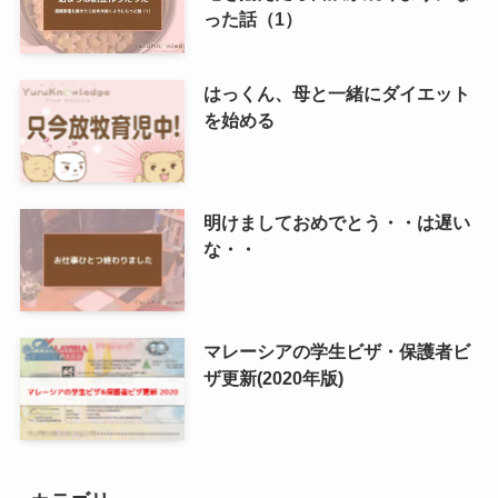
った話（1）
はっくん、母と一緒にダイエット
を始める
明けましておめでとう・・は遅い
な・・
マレーシアの学生ビザ・保護者ビ
ザ更新(2020年版)