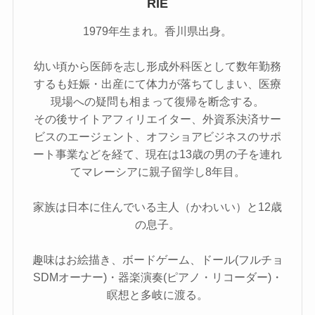
RIE
1979年生まれ。香川県出身。
幼い頃から医師を志し形成外科医として数年勤務
するも妊娠・出産にて体力が落ちてしまい、医療
現場への疑問も相まって復帰を断念する。
その後サイトアフィリエイター、外資系決済サー
ビスのエージェント、オフショアビジネスのサポ
ート事業などを経て、現在は13歳の男の子を連れ
てマレーシアに親子留学し8年目。
家族は日本に住んでいる主人（かわいい）と12歳
の息子。
趣味はお絵描き、ボードゲーム、ドール(フルチョ
SDMオーナー)・器楽演奏(ピアノ・リコーダー)・
瞑想と多岐に渡る。