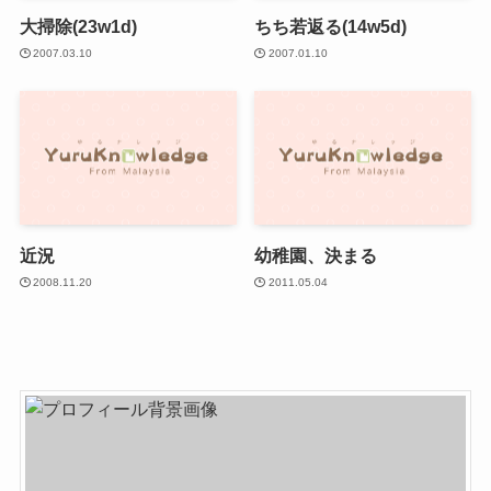
大掃除(23w1d)
ちち若返る(14w5d)
2007.03.10
2007.01.10
近況
幼稚園、決まる
2008.11.20
2011.05.04