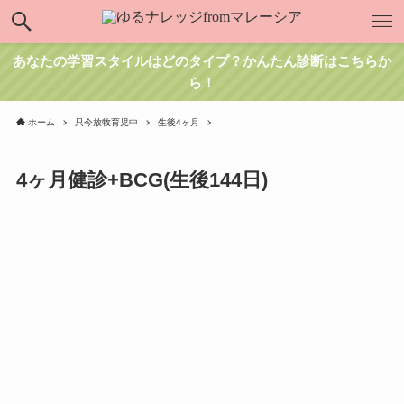
あなたの学習スタイルはどのタイプ？かんたん診断はこちらか
ら！
ホーム
只今放牧育児中
生後4ヶ月
4ヶ月健診+BCG(生後144日)