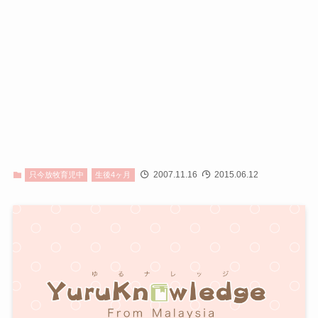
2007.11.16
2015.06.12
只今放牧育児中
生後4ヶ月